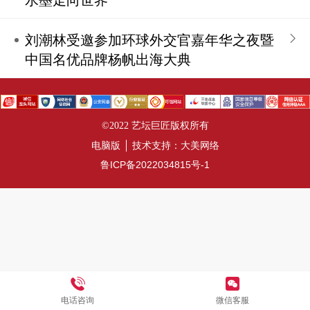
水墨走向世界
刘潮林受邀参加环球外交官嘉年华之夜暨
中国名优品牌杨帆出海大典
©
2022 艺坛巨匠版权所有
电脑版
技术支持：
大美网络
鲁ICP备2022034815号-1
电话咨询
微信客服